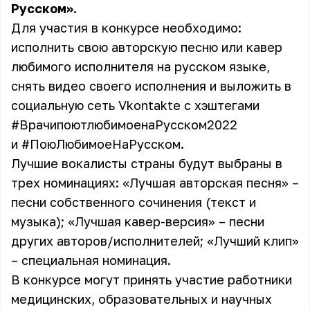
Русском».
Для участия в конкурсе необходимо:
исполнить свою авторскую песню или кавер
любимого исполнителя на русском языке,
снять видео своего исполнения и выложить в
социальную сеть
Vkontakte
с хэштегами
#ВрачипоютлюбимоенаРусском2022
и #ПоюЛюбимоеНаРусском.
Лучшие вокалисты страны будут выбраны в
трех номинациях: «Лучшая авторская песня» –
песни собственного сочинения (текст и
музыка); «Лучшая кавер-версия» – песни
других авторов/исполнителей; «Лучший клип»
– специальная номинация.
В конкурсе могут принять участие работники
медицинских, образовательных и научных