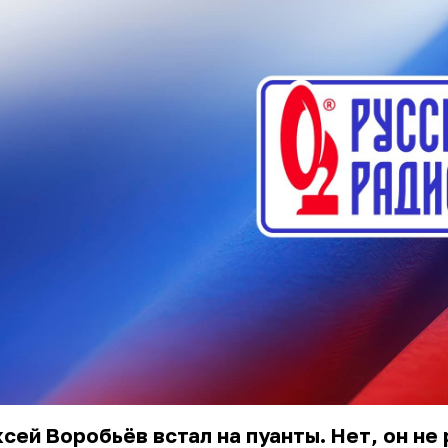
сей Воробьёв встал на пуанты. Нет, он не