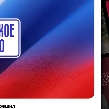
 решил