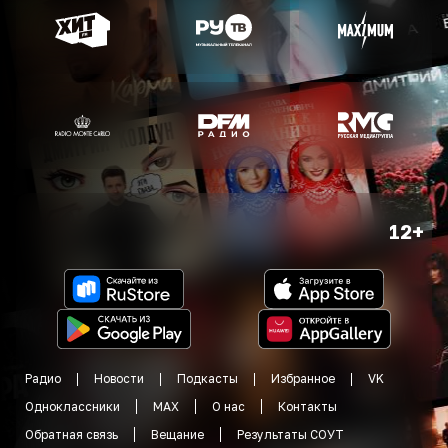
12+
Радио
Новости
Подкасты
Избранное
VK
Одноклассники
MAX
О нас
Контакты
Обратная связь
Вещание
Результаты СОУТ