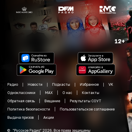
12+
Радио
Новости
Подкасты
Избранное
VK
Одноклассники
MAX
О нас
Контакты
Обратная связь
Вещание
Результаты СОУТ
Политика безопасности
Пользовательское соглашение
Выдача призов
Акции
©
"
Русское Радио
"
2026
.
Все права защищены