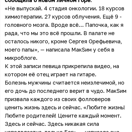
сообщила о новом личном горе.
«Не выпускай. 4 стадия онкологии. 18 курсов
химиотерапии. 27 курсов облучения. Ещё 9 -
головного мозга. Вроде всё… Папочка, как я
рада, что мы это всё прошли. В палате не
осталось никого, кроме Сергея Орефьевича,
моего папы», — написала МакSим у себя в
микроблоге.
К этой записи певица прикрепила видео, на
котором её отец играет на гитаре.
Болезнь мужчины считается неизлечимой, но
его дочь до последнего верит в чудо. МакSим
призвала каждого из своих фолловеров
ценить жизнь здесь и сейчас. «Любите жизнь!
Любите родителей! Цените каждый момент.
Здесь и сейчас. Здесь никакая сила