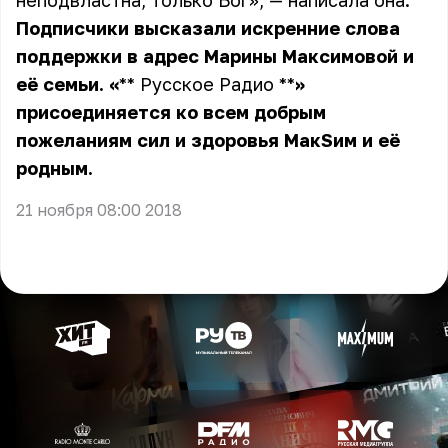
неподвластна, только Бог», — написала она.
Подписчики высказали искренние слова
поддержки в адрес Марины Максимовой и
её семьи.
«
** Русское Радио **
»
присоединяется ко всем добрым
пожеланиям сил и здоровья МакSим и её
родным.
21 ноября 08:00 2018