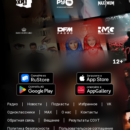
12+
Радио
Новости
Подкасты
Избранное
VK
Одноклассники
MAX
О нас
Контакты
Обратная связь
Вещание
Результаты СОУТ
Политика безопасности
Пользовательское соглашение