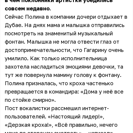
в чём поклонники артистки убедились
совсем недавно.
Сейчас Полина в компании дочери отдыхает в
Дубае. На днях мама и малышка отправились
посмотреть на знаменитый музыкальный
фонтан. Малышка не могла отвести глаз от
достопримечательности, что Гагарину очень
умилило. Как только исполнительница
захотела насладиться эмоциями девочки, та
тут же повернула мамину голову к фонтану.
Полина призналась, что кроха частенько
превращается в командира: «Дома у неё все
по стойке смирно».
Пост вокалистки рассмешил интернет-
пользователей. «Настоящий лидер!»,
«Дерзкая кроха!», «Всё правильно, нечего