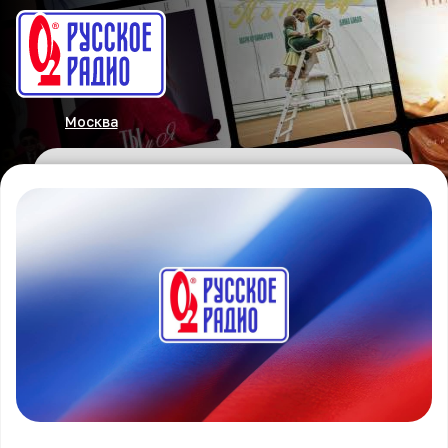
Москва