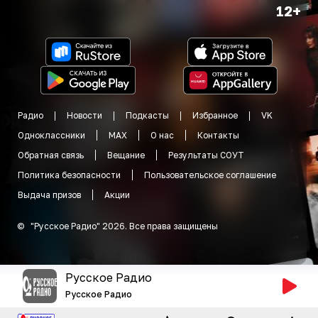
12+
Радио
Новости
Подкасты
Избранное
VK
Одноклассники
MAX
О нас
Контакты
Обратная связь
Вещание
Результаты СОУТ
Политика безопасности
Пользовательское соглашение
Выдача призов
Акции
©
"
Русское Радио
"
2026
.
Все права защищены
Русское Радио
Русское Радио