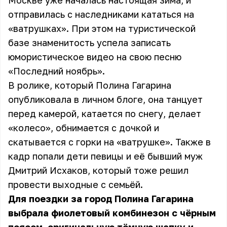
Москве уже началась настоящая зима, и
отправилась с наследниками кататься на
«ватрушках». При этом на туристической
базе знаменитость успела записать
юмористическое видео на свою песню
«Последний ноябрь».
В ролике, который Полина Гагарина
опубликовала в личном блоге, она танцует
перед камерой, катается по снегу, делает
«колесо», обнимается с дочкой и
скатывается с горки на «ватрушке». Также в
кадр попали дети певицы и её бывший муж
Дмитрий Исхаков, который тоже решил
провести выходные с семьёй.
Для поездки за город Полина Гагарина
выбрала фиолетовый комбинезон с чёрным