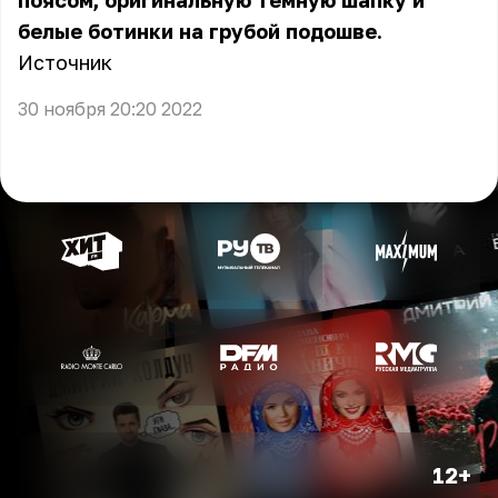
поясом, оригинальную тёмную шапку и
белые ботинки на грубой подошве.
Источник
30 ноября 20:20 2022
12+