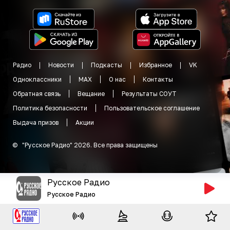
Радио
Новости
Подкасты
Избранное
VK
Одноклассники
MAX
О нас
Контакты
Обратная связь
Вещание
Результаты СОУТ
Политика безопасности
Пользовательское соглашение
Выдача призов
Акции
©
"
Русское Радио
"
2026
.
Все права защищены
Русское Радио
Русское Радио