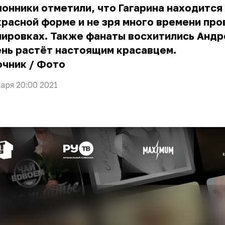
онники отметили, что Гагарина находится
расной форме и не зря много времени про
ировках. Также фанаты восхитились Андр
нь растёт настоящим красавцем.
очник
/
Фото
варя 20:00 2021