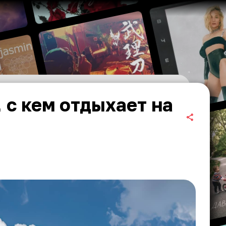
 с кем отдыхает на