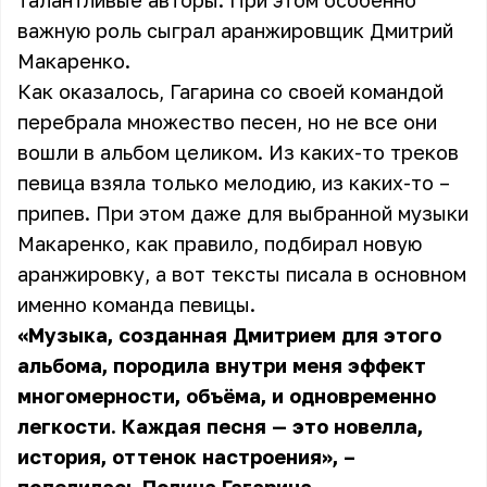
талантливые авторы. При этом особенно
важную роль сыграл аранжировщик Дмитрий
Макаренко.
Как оказалось, Гагарина со своей командой
перебрала множество песен, но не все они
вошли в альбом целиком. Из каких-то треков
певица взяла только мелодию, из каких-то –
припев. При этом даже для выбранной музыки
Макаренко, как правило, подбирал новую
аранжировку, а вот тексты писала в основном
именно команда певицы.
«Музыка, созданная Дмитрием для этого
альбома, породила внутри меня эффект
многомерности, объёма, и одновременно
легкости. Каждая песня — это новелла,
история, оттенок настроения», –