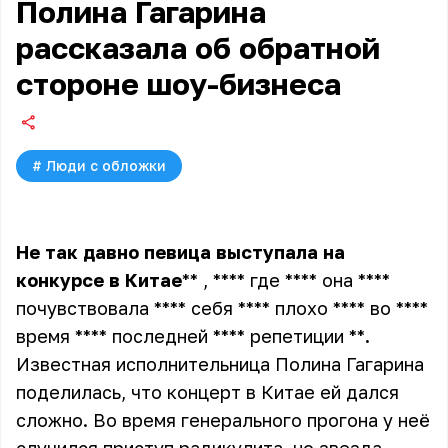
Полина Гагарина
рассказала об обратной
стороне шоу-бизнеса
#
Люди с обложки
Не
так
давно
певица
выступала
на
конкурсе
в
Китае
** , **** где **** она ****
почувствовала **** себя **** плохо **** во ****
время **** последней **** репетиции **
.
Известная исполнительница Полина Гагарина
поделилась, что концерт в Китае ей дался
сложно. Во время генерального прогона у неё