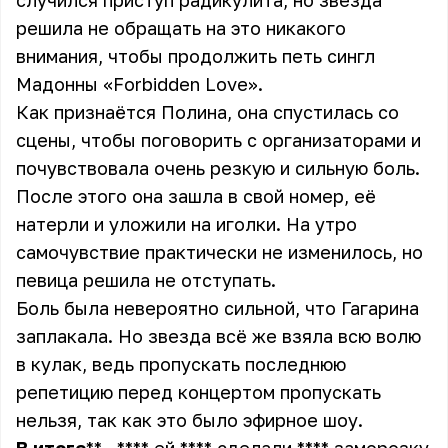
случился приступ радикулита, но звезда
решила не обращать на это никакого
внимания, чтобы продолжить петь сингл
Мадонны «Forbidden Love».
Как признаётся Полина, она спустилась со
сцены, чтобы поговорить с организаторами и
почувствовала очень резкую и сильную боль.
После этого она зашла в свой номер, её
натерли и уложили на иголки. На утро
самочувствие практически не изменилось, но
певица решила не отступать.
Боль была невероятно сильной, что Гагарина
заплакала. Но звезда всё же взяла всю волю
в кулак, ведь пропускать последнюю
репетицию перед концертом пропускать
нельзя, так как это было эфирное шоу.