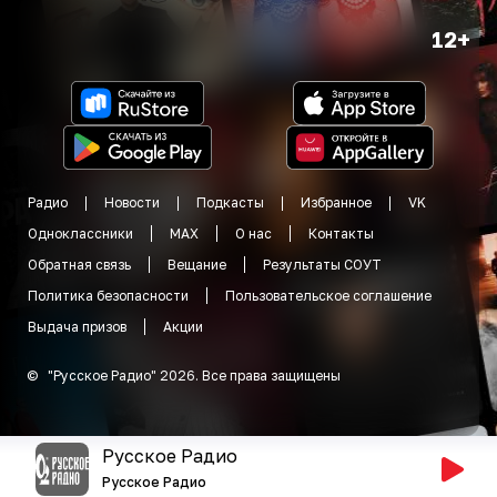
12+
Радио
Новости
Подкасты
Избранное
VK
Одноклассники
MAX
О нас
Контакты
Обратная связь
Вещание
Результаты СОУТ
Политика безопасности
Пользовательское соглашение
Выдача призов
Акции
©
"
Русское Радио
"
2026
.
Все права защищены
Русское Радио
Русское Радио