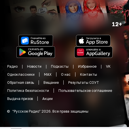
12+
Радио
Новости
Подкасты
Избранное
VK
Одноклассники
MAX
О нас
Контакты
Обратная связь
Вещание
Результаты СОУТ
Политика безопасности
Пользовательское соглашение
Выдача призов
Акции
©
"
Русское Радио
"
2026
.
Все права защищены