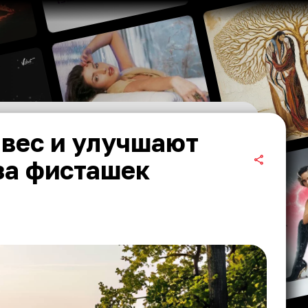
 вес и улучшают
за фисташек