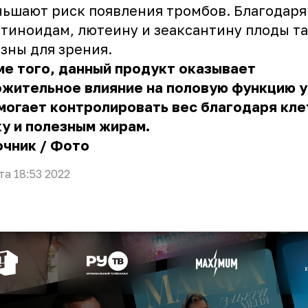
ьшают риск появления тромбов. Благодаря
тиноидам, лютеину и зеаксантину плоды т
зны для зрения.
е того, данный продукт оказывает
ожительное влияние на половую функцию 
могает контролировать вес благодаря кле
у и полезным жирам.
очник
/
Фото
та 18:53 2022