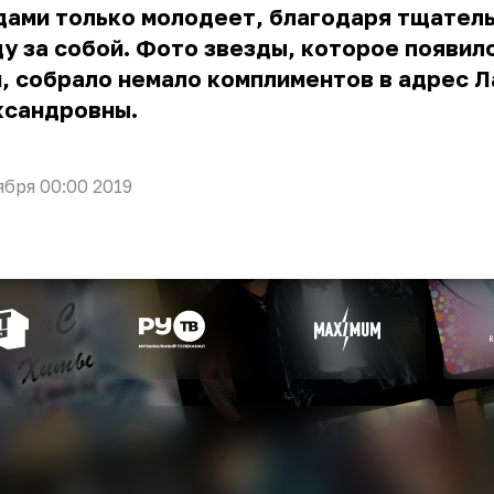
дами только молодеет, благодаря тщател
у за собой. Фото звезды, которое появило
, собрало немало комплиментов в адрес 
ксандровны.
ября 00:00 2019