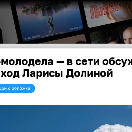
молодела — в сети обсу
ход Ларисы Долиной
юди с обложки