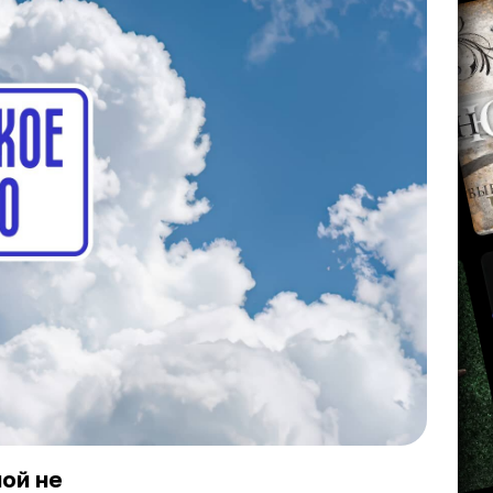
ной не