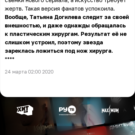
съёмки нового сериала, а искусство требует
жертв. Такая версия фанатов успокоила.
Вообще, Татьяна Догилева следит за своей
внешностью, и даже однажды обращалась
к пластическим хирургам. Результат её не
слишком устроил, поэтому звезда
зареклась ложиться под нож хирурга.
** **
24 марта 02:00 2020