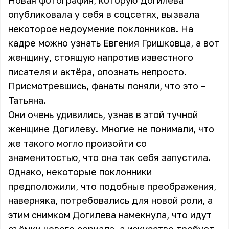
Новая фотография, которую Догилева
опубликовала у себя в соцсетях, вызвала
некоторое недоумение поклонников. На
кадре можно узнать Евгения Гришковца, а вот
женщину, стоящую напротив известного
писателя и актёра, опознать непросто.
Присмотревшись, фанаты поняли, что это –
Татьяна.
Они очень удивились, узнав в этой тучной
женщине Догилеву. Многие не понимали, что
же такого могло произойти со
знаменитостью, что она так себя запустила.
Однако, некоторые поклонники
предположили, что подобные преображения,
наверняка, потребовались для новой роли, а
этим снимком Догилева намекнула, что идут