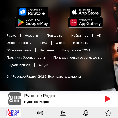
Радио
Новости
Подкасты
Избранное
VK
Одноклассники
MAX
О нас
Контакты
Обратная связь
Вещание
Результаты СОУТ
Политика безопасности
Пользовательское соглашение
Выдача призов
Акции
©
"
Русское Радио
"
2026
.
Все права защищены
Русское Радио
Русское Радио