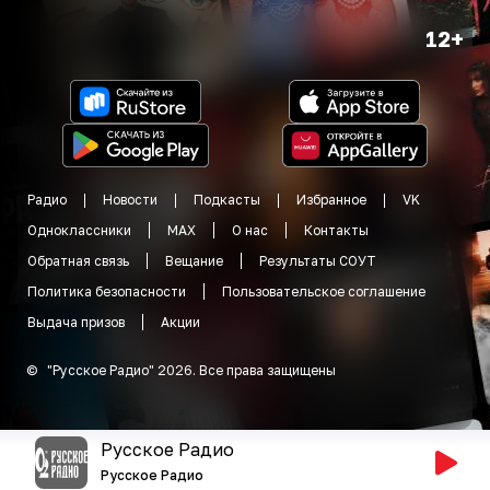
12+
Радио
Новости
Подкасты
Избранное
VK
Одноклассники
MAX
О нас
Контакты
Обратная связь
Вещание
Результаты СОУТ
Политика безопасности
Пользовательское соглашение
Выдача призов
Акции
©
"
Русское Радио
"
2026
.
Все права защищены
Русское Радио
Русское Радио