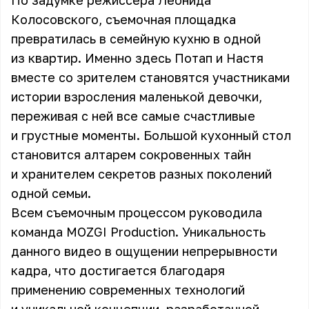
По задумке режиссера Леонида
Колосовского, съемочная площадка
превратилась в семейную кухню в одной
из квартир. Именно здесь Потап и Настя
вместе со зрителем становятся участниками
истории взросления маленькой девочки,
переживая с ней все самые счастливые
и грустные моменты. Большой кухонный стол
становится алтарем сокровенных тайн
и хранителем секретов разных поколений
одной семьи.
Всем съемочным процессом руководила
команда MOZGI Production. Уникальность
данного видео в ощущении непрерывности
кадра, что достигается благодаря
применению современных технологий