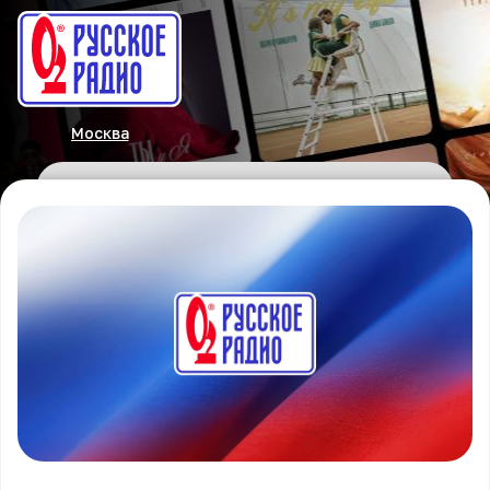
Москва