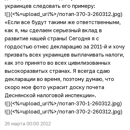
украинцев следовать его примеру:
![](<%=upload_url%>/потап-370-3-260312.jpg)
«Если все будут такими же ответственными,
как я, мы сделаем серьезный вклад в
развитие нашей страны! Сегодня я с
гордостью отнес декларацию за 2011-й и хочу
призвать всех украинцев выплачивать налоги,
как это принято во всех цивилизованных
высокоразвитых странах. Я всегда сдаю
декларации во время, поэтому думаю, что
скоро мое фото украсит доску почета
Деснянской налоговой инспекции».
![](<%=upload_url%>/потап-370-1-260312.jpg)
![](<%=upload_url%>/потап-370-2-260312.jpg)
26 марта 00:00 2012