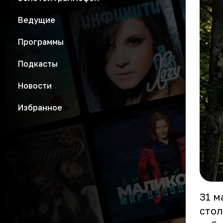
Ведущие
Программы
Подкасты
Новости
Избранное
31 м
стол