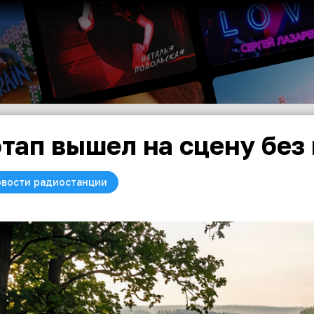
тап вышел на сцену без
вости радиостанции