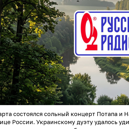
арта состоялся сольный концерт Потапа и Н
ице России. Украинскому дуэту удалось уд