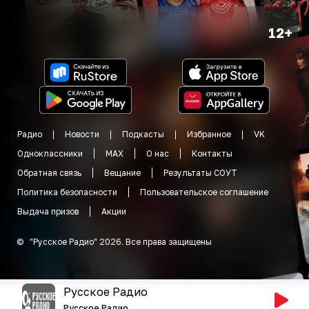
12+
Радио
Новости
Подкасты
Избранное
VK
Одноклассники
MAX
О нас
Контакты
Обратная связь
Вещание
Результаты СОУТ
Политика безопасности
Пользовательское соглашение
Выдача призов
Акции
©
"
Русское Радио
"
2026
.
Все права защищены
Русское Радио
Русское Радио