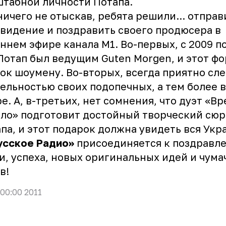
табной личности Потапа.
ничего не отыскав, ребята решили... отправ
видение и поздравить своего продюсера в
ннем эфире канала М1. Во-первых, с 2009 п
Потап был ведущим Guten Morgen, и этот ф
ок шоумену. Во-вторых, всегда приятно сле
ельностью своих подопечных, а тем более 
е. А, в-третьих, нет сомнения, что дуэт «Вр
ло» подготовит достойный творческий сюр
па, и этот подарок должна увидеть вся Укр
усское Радио»
присоединяется к поздравл
и, успеха, новых оригинальных идей и чума
в!
 00:00 2011