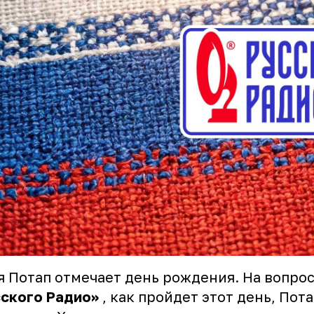
я Потап отмечает день рождения. На вопро
ского Радио»
, как пройдет этот день, Пот