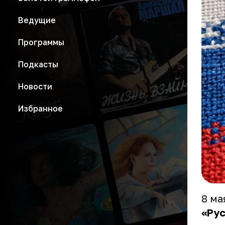
Ведущие
Программы
Подкасты
Новости
Избранное
8 ма
«Рус