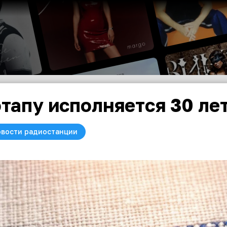
тапу исполняется 30 ле
вости радиостанции