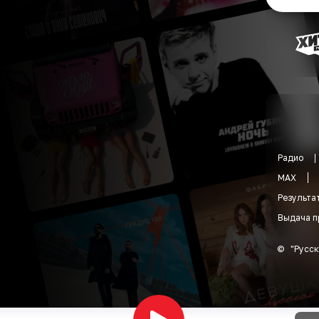
Радио
MAX
Результа
Выдача п
©
"
Русск