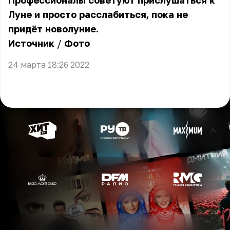
Профессионалы советуют прислушаться к
Луне и просто расслабиться, пока не
придёт новолуние.
Источник
/
Фото
24 марта 18:26 2022