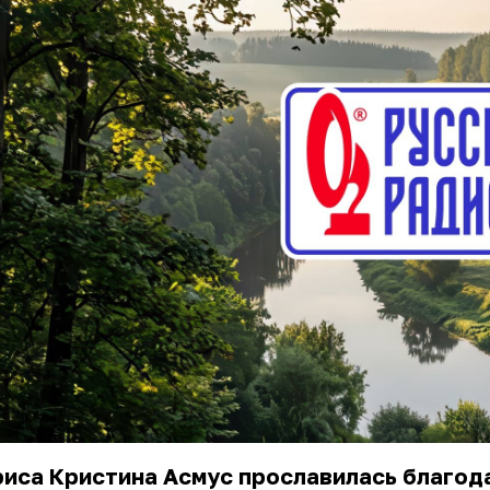
иса Кристина Асмус прославилась благод