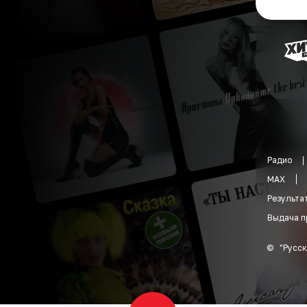
Радио
MAX
Результа
Выдача п
©
"
Русск