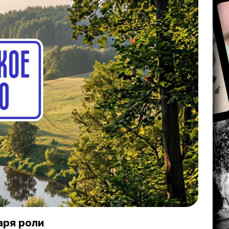
аря роли