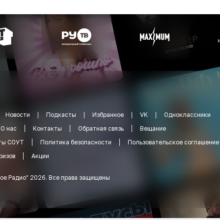
Новости
Подкасты
Избранное
VK
Одноклассники
О нас
Контакты
Обратная связь
Вещание
ты СОУТ
Политика безопасности
Пользовательское соглашение
ризов
Акции
ое Радио
"
2026
.
Все права защищены