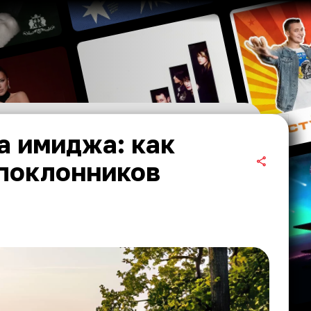
а имиджа: как
 поклонников