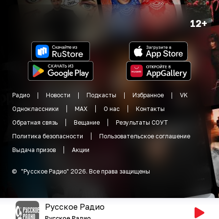
12+
Радио
Новости
Подкасты
Избранное
VK
Одноклассники
MAX
О нас
Контакты
Обратная связь
Вещание
Результаты СОУТ
Политика безопасности
Пользовательское соглашение
Выдача призов
Акции
©
"
Русское Радио
"
2026
.
Все права защищены
Русское Радио
Русское Радио