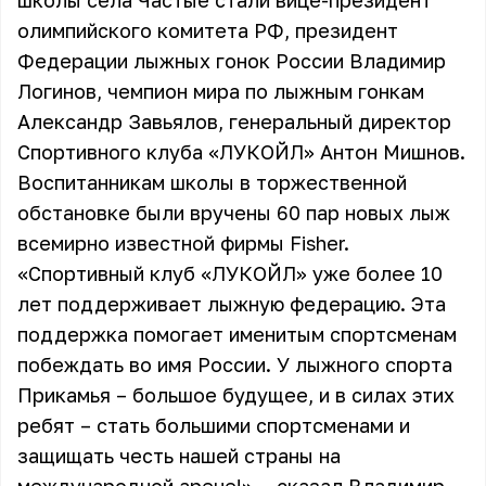
школы села Частые стали вице-президент
олимпийского комитета РФ, президент
Федерации лыжных гонок России Владимир
Логинов, чемпион мира по лыжным гонкам
Александр Завьялов, генеральный директор
Спортивного клуба «ЛУКОЙЛ» Антон Мишнов.
Воспитанникам школы в торжественной
обстановке были вручены 60 пар новых лыж
всемирно известной фирмы Fisher.
«Спортивный клуб «ЛУКОЙЛ» уже более 10
лет поддерживает лыжную федерацию. Эта
поддержка помогает именитым спортсменам
побеждать во имя России. У лыжного спорта
Прикамья – большое будущее, и в силах этих
ребят – стать большими спортсменами и
защищать честь нашей страны на