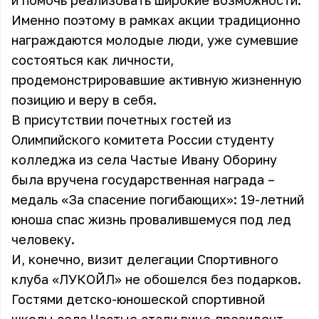
и помочь реализовать широкие возможности.
Именно поэтому в рамках акции традиционно
награждаются молодые люди, уже сумевшие
состояться как личности,
продемонстрировавшие активную жизненную
позицию и веру в себя.
В присутствии почетных гостей из
Олимпийского комитета России студенту
колледжа из села Частые Ивану Оборину
была вручена государственная награда –
медаль «За спасение погибающих»: 19-летний
юноша спас жизнь провалившемуся под лед
человеку.
И, конечно, визит делегации Спортивного
клуба «ЛУКОЙЛ» не обошелся без подарков.
Гостями детско-юношеской спортивной