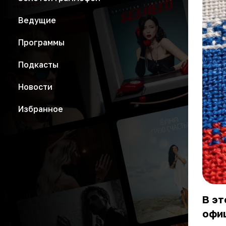
Ведущие
Программы
Подкасты
Новости
Избранное
В эт
офиц