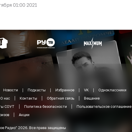
тября 01:00 2021
Новости
Подкасты
Избранное
VK
Одноклассники
О нас
Контакты
Обратная связь
Вещание
ты СОУТ
Политика безопасности
Пользовательское соглашение
ризов
Акции
ое Радио
"
2026
.
Все права защищены