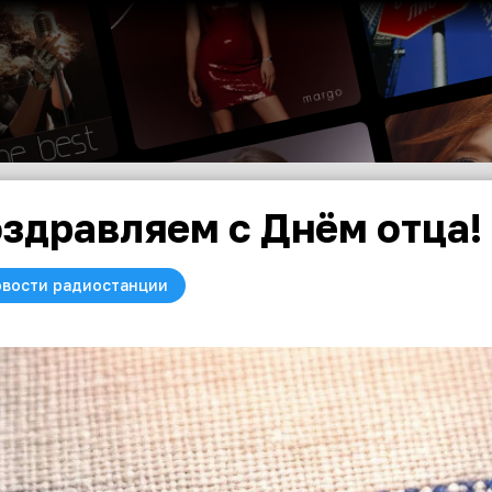
здравляем с Днём отца!
вости радиостанции