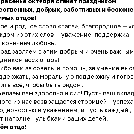
кресенье октября станет праздником
ественных, добрых, заботливых и бесконе
имых отцов!
ое и родное слово «папа», благородное — «
ждом из этих слов — уважение, поддержка
сконечная любовь.
оздравляем с этим добрым и очень важным
дником всех отцов!
ибо вам за советы и помощь, за умение вы
ддержать, за моральную поддержку и гото
ить всё, чтобы быть рядом!
елаем вам здоровья и сил! Пусть ваш вклад
ого из нас возвращается сторицей —успеха
одарностью и уважением, и пусть каждый 
т наполнен улыбками ваших детей!
ём отца!