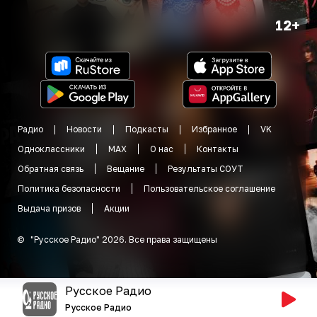
12+
Радио
Новости
Подкасты
Избранное
VK
Одноклассники
MAX
О нас
Контакты
Обратная связь
Вещание
Результаты СОУТ
Политика безопасности
Пользовательское соглашение
Выдача призов
Акции
©
"
Русское Радио
"
2026
.
Все права защищены
Русское Радио
Русское Радио