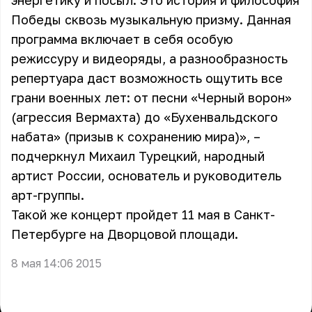
энергетику и посыл. Это история и философия
Победы сквозь музыкальную призму. Данная
программа включает в себя особую
режиссуру и видеоряды, а разнообразность
репертуара даст возможность ощутить все
грани военных лет: от песни «Черный ворон»
(агрессия Вермахта) до «Бухенвальдского
набата» (призыв к сохранению мира)», –
подчеркнул Михаил Турецкий, народный
артист России, основатель и руководитель
арт-группы.
Такой же концерт пройдет 11 мая в Санкт-
Петербурге на Дворцовой площади.
8 мая 14:06 2015