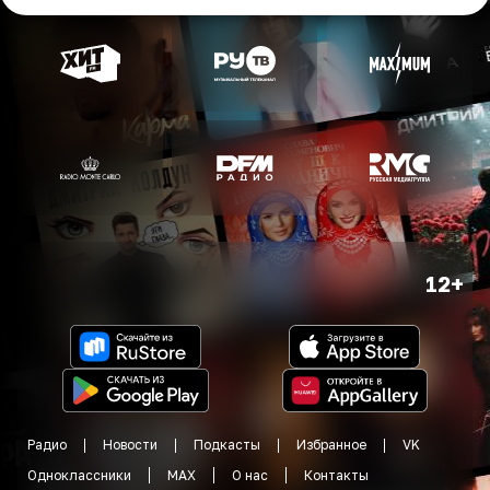
12+
Радио
Новости
Подкасты
Избранное
VK
Одноклассники
MAX
О нас
Контакты