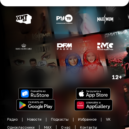
12+
Радио
Новости
Подкасты
Избранное
VK
Одноклассники
MAX
О нас
Контакты