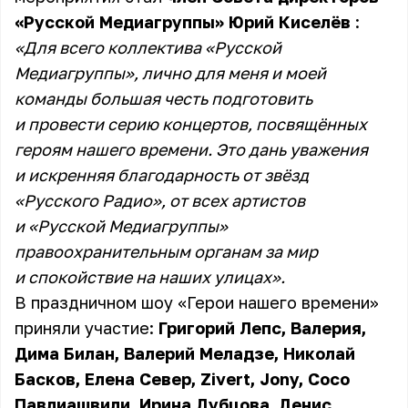
«Русской Медиагруппы» Юрий Киселёв
:
«Для всего коллектива «Русской
Медиагруппы», лично для меня и моей
команды большая честь подготовить
и провести серию концертов, посвящённых
героям нашего времени. Это дань уважения
и искренняя благодарность от звёзд
«Русского Радио», от всех артистов
и «Русской Медиагруппы»
правоохранительным органам за мир
и спокойствие на наших улицах».
В праздничном шоу «Герои нашего времени»
приняли участие:
Григорий Лепс, Валерия,
Дима Билан, Валерий Меладзе, Николай
Басков, Елена Север, Zivert, Jony, Сосо
Павлиашвили, Ирина Дубцова, Денис