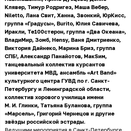
Клявер, Тимур Родригез, Маша Вебер,
Niletto, Лана Свит, Ханна, Звонкий, ЮрКисс,
группа «Градусы», Burito, Юлия Савичева,
Иракли, Те100стерон, группа «Два Океана»,
ВладиМир, Зомб, Hensy, Ваня Дмитриенко,
Виктория Дайнеко, Марина Бриз, группа
СПБ!, Александр Панайотов, МакSим,
танцевальный коллектив курсантов
университета МВД, ансамбль «Art Band»
культурного центра ГУВД по г. Санкт-
Петербургу и Ленинградской области,
коллектив хорового училища имени
М. И. Глинки, Татьяна Буланова, группа
«Марсель», Григорий Чернецов и другие
звёзды российской эстрады.
Ведущими мероприятия в Санкт-Петербурге