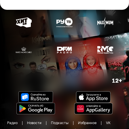
12+
Радио
Новости
Подкасты
Избранное
VK