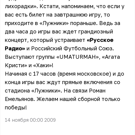
лихорадки»
. Кстати, напоминаем, что если у
вас есть билет на завтрашнюю игру, то
приходите в «Лужники» пораньше. Ведь за
два часа до игры вас ждет
грандиозный
концерт
, который устраивает
«Русское
Радио»
и Российский Футбольный Союз.
Выступают группы «UMATURMAH», «Агата
Кристи» и «Хаки»!
Начиная с 17 часов (время московское) и до
конца игры вас ждут прямые включения со
стадиона «Лужники». На связи Роман
Емельянов. Желаем нашей сборной только
победы!
14 ноября 00:00 2009