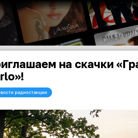
иглашаем на скачки «Гр
rlo»!
вости радиостанции