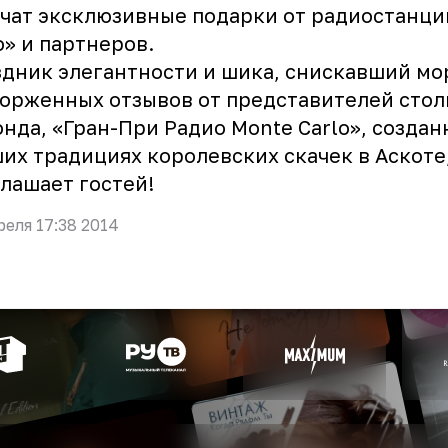
чат эксклюзивные подарки от радиостанци
o» и партнеров.
дник элегантности и шика, снискавший мо
орженных отзывов от представителей стол
нда, «Гран-При Радио Monte Carlo», создан
их традициях королевских скачек в Аскоте
лашает гостей!
реля 17:38 2014