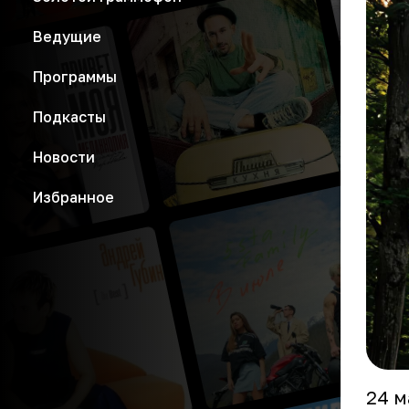
Ведущие
Программы
Подкасты
Новости
Избранное
24 м