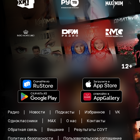
12+
Радио
Новости
Подкасты
Избранное
VK
Одноклассники
MAX
О нас
Контакты
Обратная связь
Вещание
Результаты СОУТ
Политика безопасности
Пользовательское соглашение