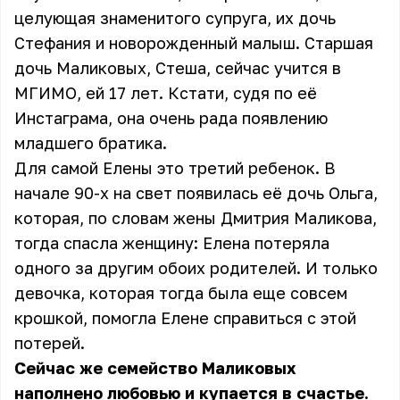
целующая знаменитого супруга, их дочь
Стефания и новорожденный малыш. Старшая
дочь Маликовых, Стеша, сейчас учится в
МГИМО, ей 17 лет. Кстати, судя по её
Инстаграма, она очень рада появлению
младшего братика.
Для самой Елены это третий ребенок. В
начале 90-х на свет появилась её дочь Ольга,
которая, по словам жены Дмитрия Маликова,
тогда спасла женщину: Елена потеряла
одного за другим обоих родителей. И только
девочка, которая тогда была еще совсем
крошкой, помогла Елене справиться с этой
потерей.
Сейчас же семейство Маликовых
наполнено любовью и купается в счастье.