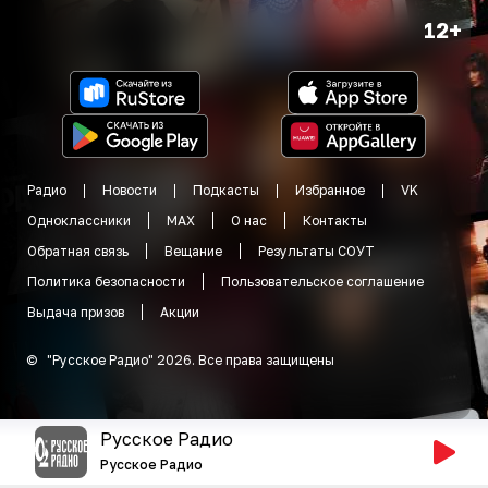
12+
Радио
Новости
Подкасты
Избранное
VK
Одноклассники
MAX
О нас
Контакты
Обратная связь
Вещание
Результаты СОУТ
Политика безопасности
Пользовательское соглашение
Выдача призов
Акции
©
"
Русское Радио
"
2026
.
Все права защищены
Русское Радио
Русское Радио