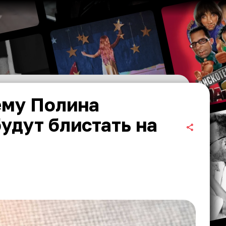
ему Полина
будут блистать на