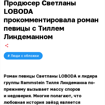
Продюсер Светланы
LOBODA
прокомментировала роман
певицы с Тиллем
Линдеманном
#
Люди с обложки
Роман певицы
Светланы LOBODA
и лидера
группы Rammstein Тилля Линдеманна по-
прежнему вызывает массу споров
и недоверия. Многие полагают, что
любовная история звёзд является