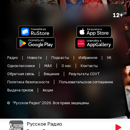
12+
Радио
Новости
Подкасты
Избранное
VK
Одноклассники
MAX
О нас
Контакты
Обратная связь
Вещание
Результаты СОУТ
Политика безопасности
Пользовательское соглашение
Выдача призов
Акции
©
"
Русское Радио
"
2026
.
Все права защищены
Русское Радио