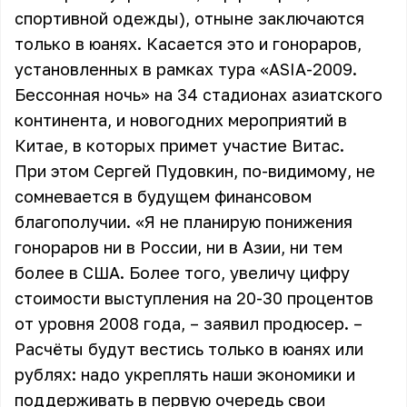
спортивной одежды), отныне заключаются
только в юанях. Касается это и гонораров,
установленных в рамках тура «ASIA-2009.
Бессонная ночь» на 34 стадионах азиатского
континента, и новогодних мероприятий в
Китае, в которых примет участие Витас.
При этом Сергей Пудовкин, по-видимому, не
сомневается в будущем финансовом
благополучии. «Я не планирую понижения
гонораров ни в России, ни в Азии, ни тем
более в США. Более того, увеличу цифру
стоимости выступления на 20-30 процентов
от уровня 2008 года, – заявил продюсер. –
Расчёты будут вестись только в юанях или
рублях: надо укреплять наши экономики и
поддерживать в первую очередь свои