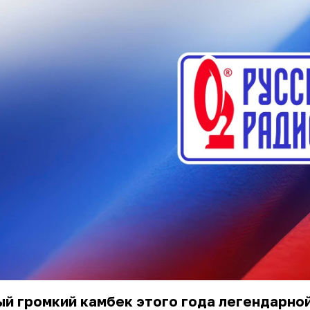
й громкий камбек этого года легендарно