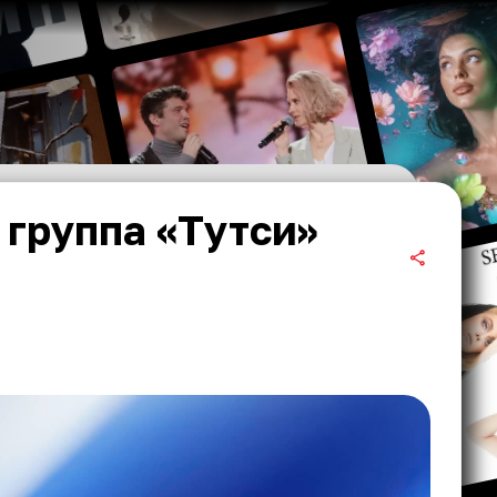
 группа «Тутси»