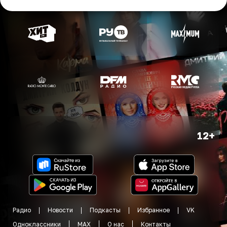
12+
Радио
Новости
Подкасты
Избранное
VK
Одноклассники
MAX
О нас
Контакты