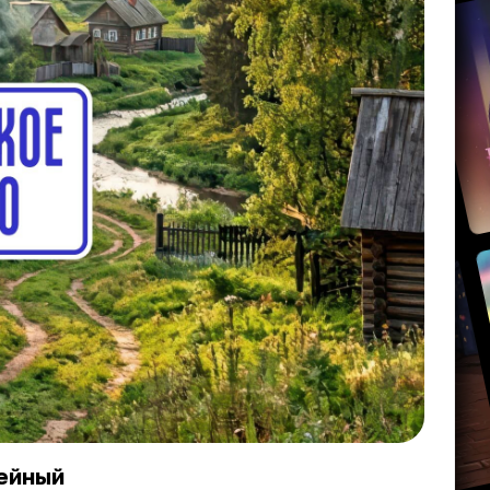
мейный