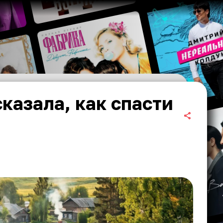
казала, как спасти