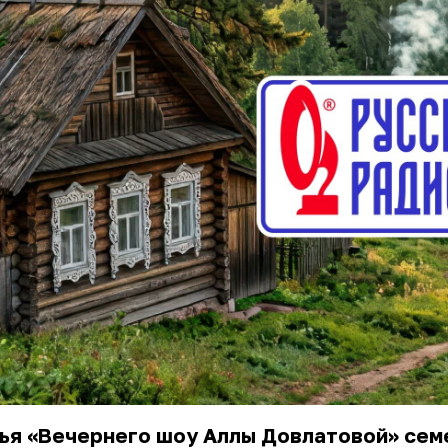
тья «Вечернего шоу Аллы Довлатовой» се