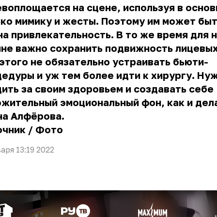
воплощается на сцене, используя в осно
ко мимику и жесты. Поэтому им может быт
а привлекательность. В то же время для 
йне важно сохранить подвижность лицевы
этого не обязательно устраивать бьюти-
едуры и уж тем более идти к хирургу. Ну
ить за своим здоровьем и создавать себе
жительный эмоциональный фон, как и дел
на Алфёрова.
очник
/
Фото
варя 13:19 2022