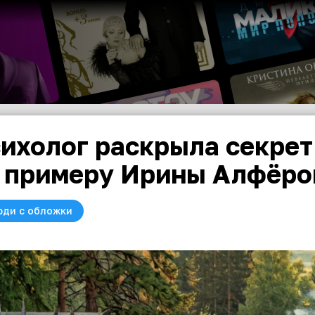
ихолог раскрыла секрет
 примеру Ирины Алфёро
юди с обложки