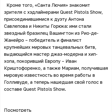
Кроме того, «Санта Лючия» знакомит
зрителя с хэдлайнерами Quest Pistols Show,
присоединившимися к дуэту Антона
Савлепова и Никиты Горюка: ими стали
звездный бразилец Вашингтон из Рио-де-
Жанейро – победитель и финалист
крупнейших мировых танцевальных битв,
выдающийся мастер джаз-модерна и хип-
хопа, покоривший Европу – Иван
Криштофоренко, а также Мариам, получившая
мировую известность во время работы в
Голливуде, а теперь нашедшая свой голос в
составе Quest Pistols Show.
Посмотреть