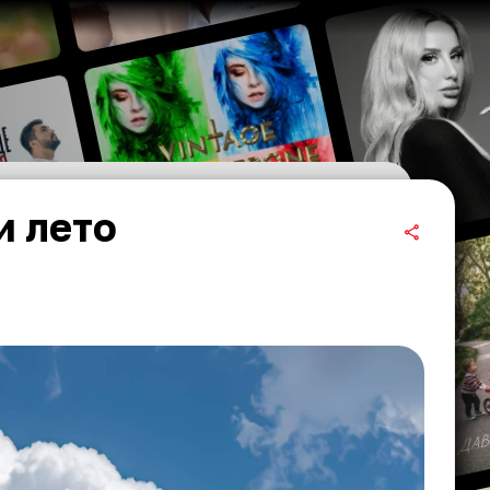
и лето