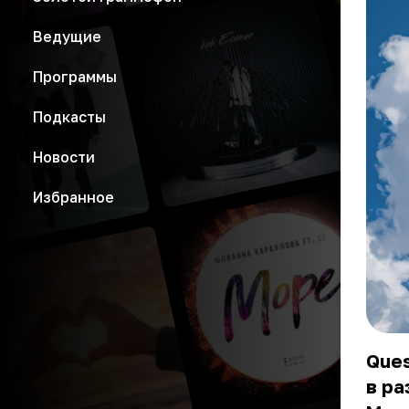
Ведущие
Программы
Подкасты
Новости
Избранное
Ques
в ра