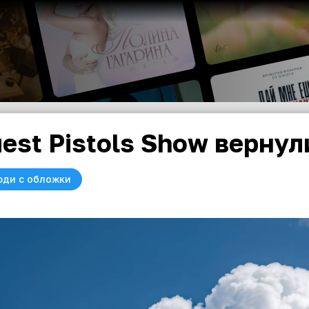
est Pistols Show вернул
юди с обложки