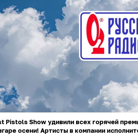
t Pistols Show удивили всех горячей прем
згаре осени! Артисты в компании исполнит