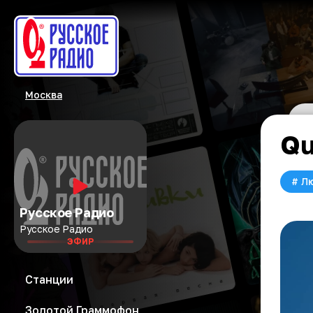
Москва
Qu
#
Л
Русское Радио
Русское Радио
ЭФИР
Станции
Золотой Граммофон