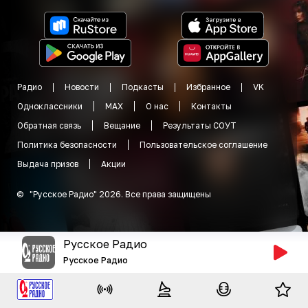
Радио
Новости
Подкасты
Избранное
VK
Одноклассники
MAX
О нас
Контакты
Обратная связь
Вещание
Результаты СОУТ
Политика безопасности
Пользовательское соглашение
Выдача призов
Акции
©
"
Русское Радио
"
2026
.
Все права защищены
Русское Радио
Русское Радио