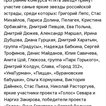
программе конкурса «Пять звезд» примут
участие самые яркие звезды российской
эстрады, среди которых: Григорий Лепс, Стас
Михайлов, Лариса Долина, Пелагея, Кристина
Орбакайте, Дмитрий Певцов, Ева Польна,
Дмитрий Дюжев, Александр Маршал, Ирина
Дубцова, Диана Гурцкая, Дмитрий Харатьян,
группа «Градусы», Надежда Бабкина, Сергей
Трофимов, Денис Майданов, Юлия Савичева,
Анита Цой, Глюкоза, группа «Парк Горького»,
Дмитрий Колдун, Слава, «Город 312»,
«УмаТурман», «Пицца», «Бурановские
бабушки», Ольга Кормухина, Виктория
Дайнеко, Стас Пьеха, Николай Расторгуев,
яркие участники проекта «Голос» Севара и
Наргиз Закирова, победители проекта