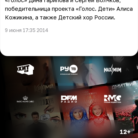
«Голос» Дина Гарипова и Сергей Волчков,
победительница проекта «Голос. Дети» Алиса
Кожикина, а также Детский хор России.
9 июня 17:35 2014
12+