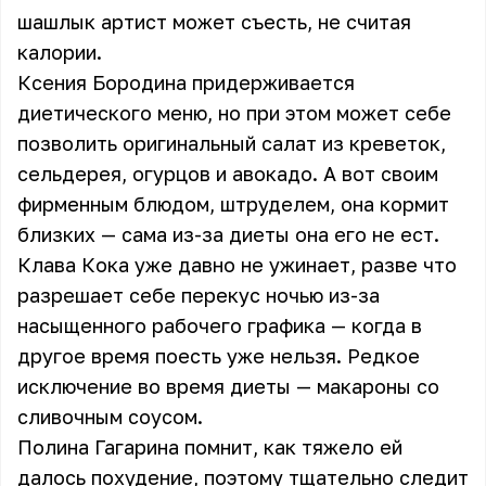
шашлык артист может съесть, не считая
калории.
Ксения Бородина придерживается
диетического меню, но при этом может себе
позволить оригинальный салат из креветок,
сельдерея, огурцов и авокадо. А вот своим
фирменным блюдом, штруделем, она кормит
близких — сама из-за диеты она его не ест.
Клава Кока уже давно не ужинает, разве что
разрешает себе перекус ночью из-за
насыщенного рабочего графика — когда в
другое время поесть уже нельзя. Редкое
исключение во время диеты — макароны со
сливочным соусом.
Полина Гагарина помнит, как тяжело ей
далось похудение, поэтому тщательно следит