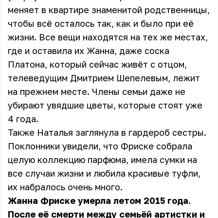
меняет в квартире знаменитой родственницы,
чтобы всё осталось так, как и было при её
жизни. Все вещи находятся на тех же местах,
где и оставила их Жанна, даже соска
Платона, который сейчас живёт с отцом,
телеведущим Дмитрием Шепелевым, лежит
на прежнем месте. Члены семьи даже не
убирают увядшие цветы, которые стоят уже
4 года.
Также Наталья заглянула в гардероб сестры.
Поклонники увидели, что Фриске собрала
целую коллекцию парфюма, имела сумки на
все случаи жизни и любила красивые туфли,
их набралось очень много.
Жанна Фриске умерла летом 2015 года.
После её смерти между семьёй артистки и