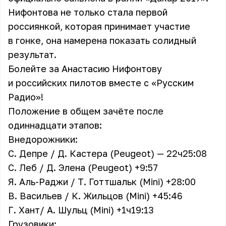
Нифонтова не только стала первой
россиянкой, которая принимает участие
в гонке, она намерена показать солидный
результат.
Болейте за Анастасию Нифонтову
и российских пилотов вместе с «Русским
Радио»!
Положение в общем зачёте после
одиннадцати этапов:
Внедорожники:
С. Депре / Д. Кастера (Peugeot) — 22ч25:08
С. Леб / Д. Элена (Peugeot) +9:57
Я. Аль-Раджи / Т. Готтшальк (Mini) +28:00
В. Васильев / К. Жильцов (Mini) +45:46
Г. Хант/ А. Шульц (Mini) +1ч19:13
Грузовики: