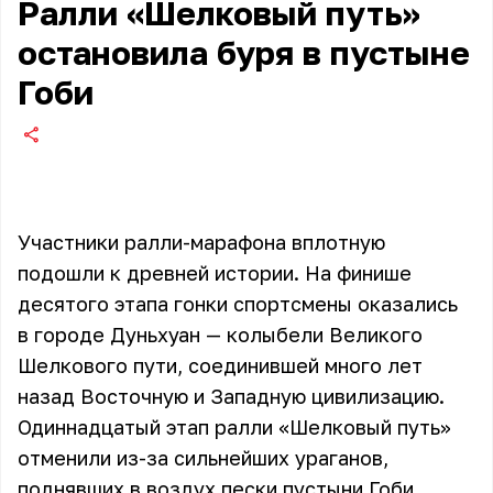
Ралли «Шелковый путь»
остановила буря в пустыне
Гоби
Участники ралли-марафона вплотную
подошли к древней истории. На финише
десятого этапа гонки спортсмены оказались
в городе Дуньхуан — колыбели Великого
Шелкового пути, соединившей много лет
назад Восточную и Западную цивилизацию.
Одиннадцатый этап ралли «Шелковый путь»
отменили из-за сильнейших ураганов,
поднявших в воздух пески пустыни Гоби.