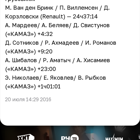
М. Ван ден Бринк / П. Виллемсен / Д.
Корзловски (Renault) — 24ч37:14
А. Мардеев/ А. Беляев/ Д. Свистунов
(«КАМАЗ») +4:32
Д. Сотников / Р. Ахмадеев / И. Романов
(«КАМАЗ») +9:20
А. Шибалов / Р. Аматыч / А. Хисамиев
(«КАМАЗ») +23:00
Э. Николаев/ Е. Яковлев/ В. Рыбков
(«КАМАЗ») +1ч01:01
20 июля 14:29 2016