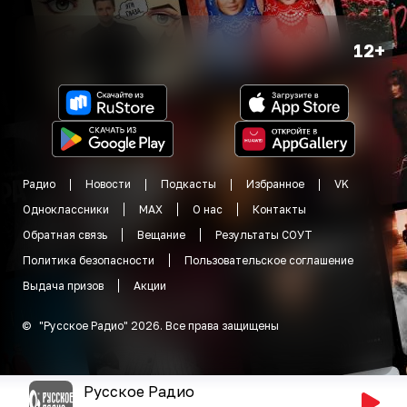
12+
Радио
Новости
Подкасты
Избранное
VK
Одноклассники
MAX
О нас
Контакты
Обратная связь
Вещание
Результаты СОУТ
Политика безопасности
Пользовательское соглашение
Выдача призов
Акции
©
"
Русское Радио
"
2026
.
Все права защищены
Русское Радио